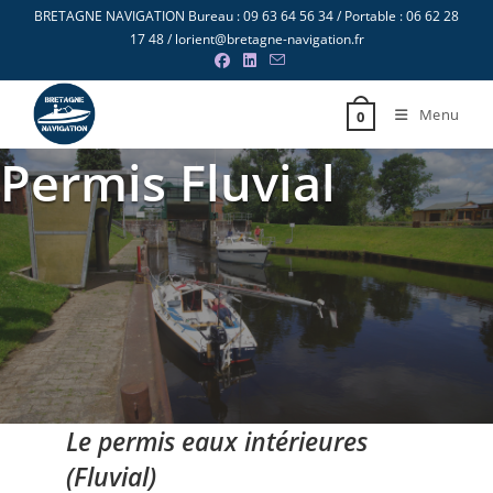
Skip
BRETAGNE NAVIGATION Bureau : 09 63 64 56 34 / Portable : 06 62 28
to
17 48 / lorient@bretagne-navigation.fr
content
Menu
0
Permis Fluvial
Le permis
eaux intérieures
(
Fluvial
)