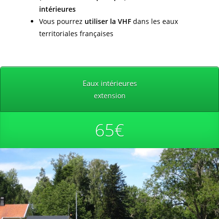
intérieures
Vous pourrez
utiliser la VHF
dans les eaux
territoriales françaises
Eaux intérieures
extension
65€