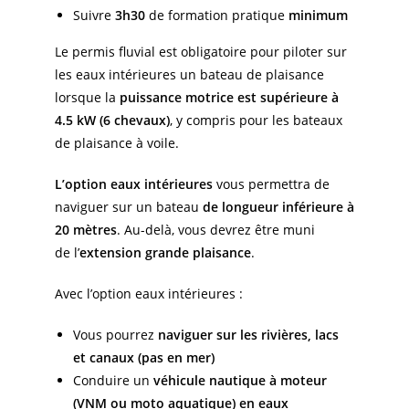
Suivre
3h30
de formation pratique
minimum
Le permis fluvial est obligatoire pour piloter sur
les eaux intérieures un bateau de plaisance
lorsque la
puissance motrice est supérieure à
4.5 kW (6 chevaux)
, y compris pour les bateaux
de plaisance à voile.
L’option eaux intérieures
vous permettra de
naviguer sur un bateau
de longueur inférieure à
20 mètres
. Au-delà, vous devrez être muni
de l’
extension grande plaisance
.
Avec l’option eaux intérieures :
Vous pourrez
naviguer sur les rivières, lacs
et canaux (pas en mer)
Conduire un
véhicule nautique à moteur
(VNM ou moto aquatique) en eaux