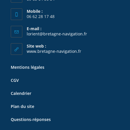
Mobile :
06 62 28 17 48
E-mail :
S’ouvre
lorient@bretagne-navigation.fr
dans
votre
Site web :
application
www.bretagne-navigation.fr
Mentions légales
CGV
Calendrier
Plan du site
Questions-réponses