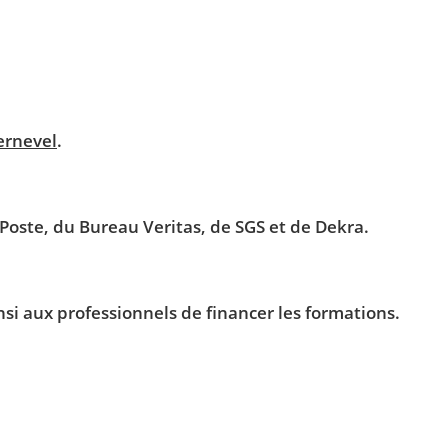
ernevel
.
 Poste, du Bureau Veritas, de SGS et de Dekra.
si aux professionnels de financer les formations.