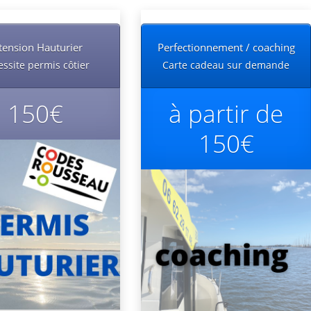
tension Hauturier
Perfectionnement / coaching
ssite permis côtier
Carte cadeau sur demande
150€
à partir de
150€