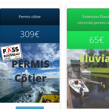
Permis côtier
Extension Fluvi
nécessite permis c
309€
65€