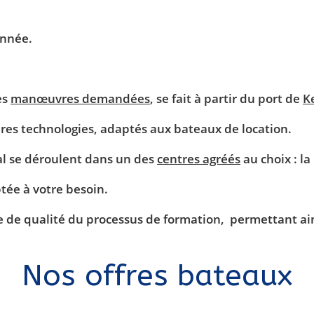
année.
es
manœuvres demandées
, se fait à partir du port de
K
res technologies, adaptés aux bateaux de location.
al se déroulent dans un des
centres agréés
au choix : la
tée à votre besoin.
e de qualité du processus de formation, permettant ain
Nos offres bateaux