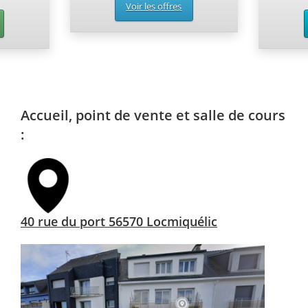
Voir les offres
Accueil, point de vente et salle de cours
:
40 rue du port 56570 Locmiquélic