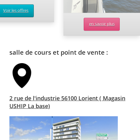
Voir les offres
en savoir plus
salle de cours et point de vente :
2 rue de l'industrie 56100 Lorient ( Magasin
USHIP La base)