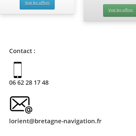
Voir les offres
Voir les offres
Contact :
06 62 28 17 48
lorient@bretagne-navigation.fr