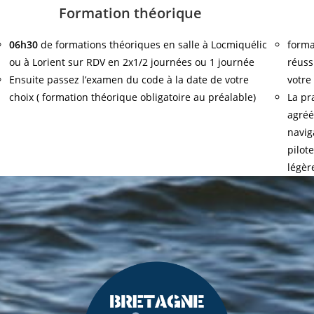
Formation théorique
06h30
de formations théoriques en salle à Locmiquélic
forma
ou à Lorient sur RDV en 2x1/2 journées ou 1 journée
réuss
Ensuite passez l’examen du code à la date de votre
votre
choix ( formation théorique obligatoire au préalable)
La pr
agréé
navig
pilot
légèr