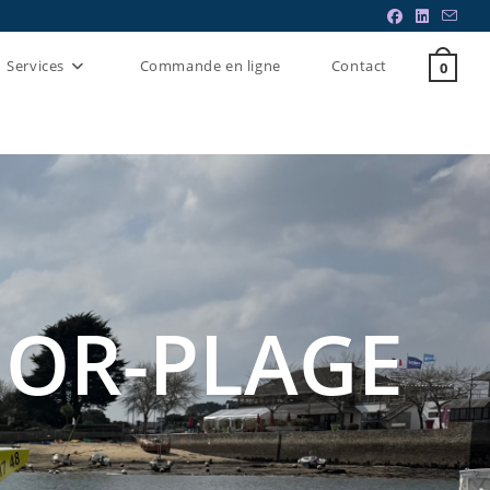
Services
Commande en ligne
Contact
0
MOR-PLAGE