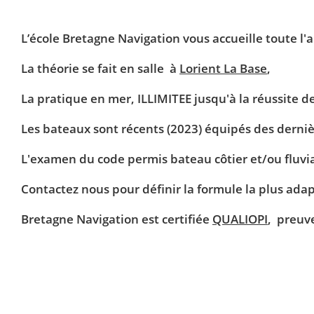
L’école
Bretagne Navigation
vous accueille toute l'
La théorie
se fait en salle
à
Lorient La Base
,
La pratique
en mer,
ILLIMITEE
jusqu'à la réussite d
Les bateaux
sont
récents (2023)
équipés des derniè
L'examen du code permis bateau côtier et/ou fluvi
Contactez nous pour définir la formule la plus adap
Bretagne Navigation est certifiée
QUALIOPI
, preuv